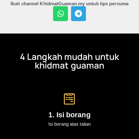
Ikuti channel KhidmatGuaman.my untuk tips percuma
4 Langkah mudah untuk
khidmat guaman
1. Isi borang
Isi borang atas talian