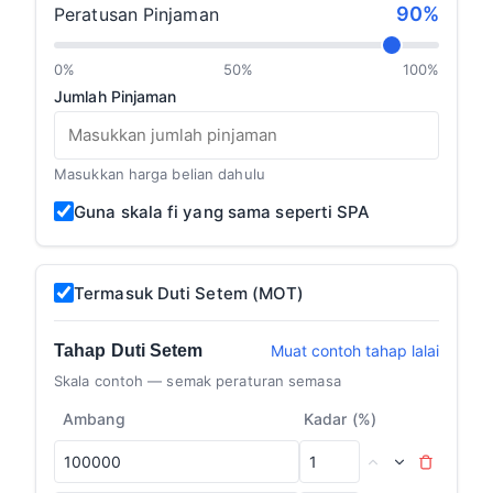
90%
Peratusan Pinjaman
0%
50%
100%
Jumlah Pinjaman
Masukkan harga belian dahulu
Guna skala fi yang sama seperti SPA
Termasuk Duti Setem (MOT)
Tahap Duti Setem
Muat contoh tahap lalai
Skala contoh — semak peraturan semasa
Ambang
Kadar (%)