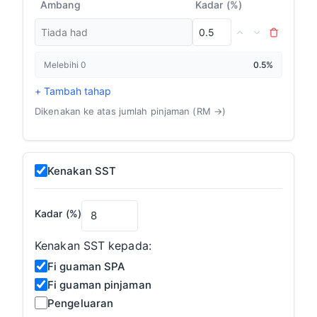
Ambang
Kadar (%)
Melebihi 0
0.5%
+ Tambah tahap
Dikenakan ke atas jumlah pinjaman (RM →)
Kenakan SST
Kadar (%)
Kenakan SST kepada:
Fi guaman SPA
Fi guaman pinjaman
Pengeluaran