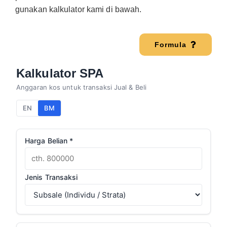
gunakan kalkulator kami di bawah.
Formula
Kalkulator SPA
Anggaran kos untuk transaksi Jual & Beli
EN
BM
Harga Belian *
Jenis Transaksi