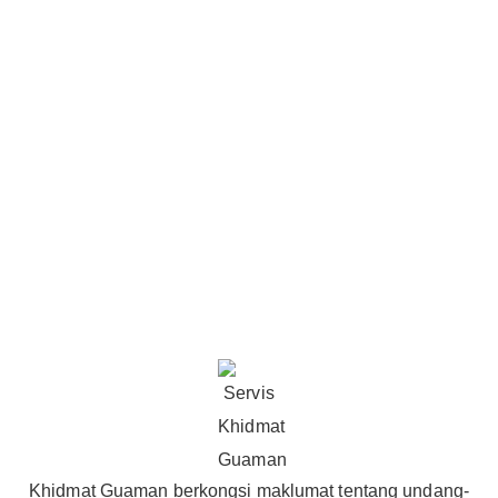
Khidmat Guaman berkongsi maklumat tentang undang-