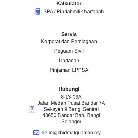
Kalkulator
SPA / Pindahmilik hartanah
Servis
Korporat dan Perniagaan
Peguam Sivil
Hartanah
Pinjaman LPPSA
Hubungi
8-13-03A
Jalan Medan Pusat Bandar 7A
Seksyen 9 Bangi Sentral
43650 Bandar Baru Bangi
Selangor
hello@khidmatguaman.my