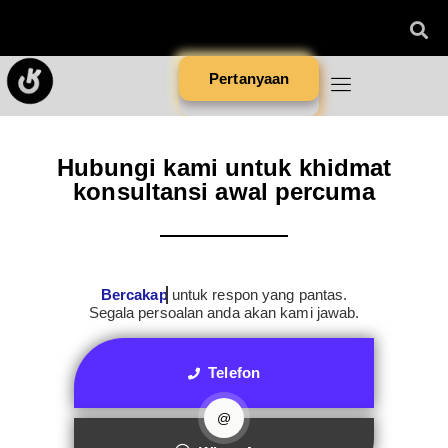
Pertanyaan
Hubungi kami untuk khidmat
konsultansi awal percuma
Bercakap
untuk respon yang pantas.
Segala persoalan anda akan kami jawab.
Telefon
@