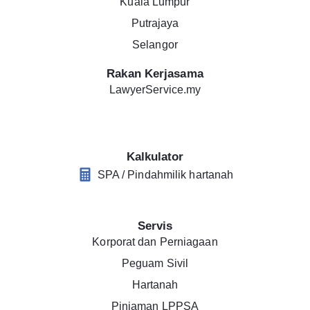
Kuala Lumpur
Putrajaya
Selangor
Rakan Kerjasama
LawyerService.my
Kalkulator
SPA / Pindahmilik hartanah
Servis
Korporat dan Perniagaan
Peguam Sivil
Hartanah
Pinjaman LPPSA