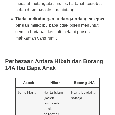
masalah hutang atau muflis, hartanah tersebut
boleh dirampas oleh pemiutang.
Tiada perlindungan undang-undang selepas
pindah milik:
Ibu bapa tidak boleh menuntut
semula hartanah kecuali melalui proses
mahkamah yang rumit.
Perbezaan Antara Hibah dan Borang
14A Ibu Bapa Anak
Aspek
Hibah
Borang 14A
Jenis Harta
Harta Islam
Harta berdaftar
(boleh
sahaja
termasuk
tidak
berdaftar)