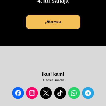
4. Itu sahaja
Bermula
Ikuti kami
Di sosial media