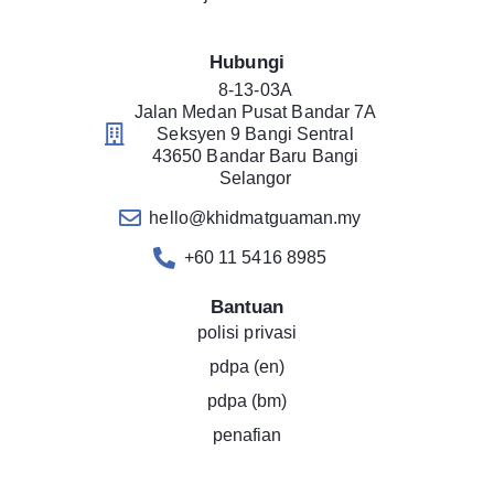
Hubungi
8-13-03A
Jalan Medan Pusat Bandar 7A
Seksyen 9 Bangi Sentral
43650 Bandar Baru Bangi
Selangor
hello@khidmatguaman.my
+60 11 5416 8985
Bantuan
polisi privasi
pdpa (en)
pdpa (bm)
penafian