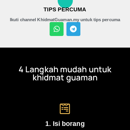
TIPS PERCUMA
Ikuti channel KhidmatGuaman.my untuk tips percuma
4 Langkah mudah untuk
khidmat guaman
1. Isi borang