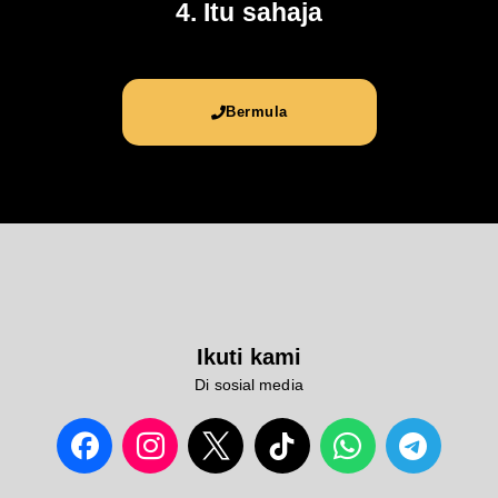
4. Itu sahaja
Bermula
Ikuti kami
Di sosial media