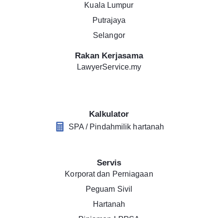
Kuala Lumpur
Putrajaya
Selangor
Rakan Kerjasama
LawyerService.my
Kalkulator
SPA / Pindahmilik hartanah
Servis
Korporat dan Perniagaan
Peguam Sivil
Hartanah