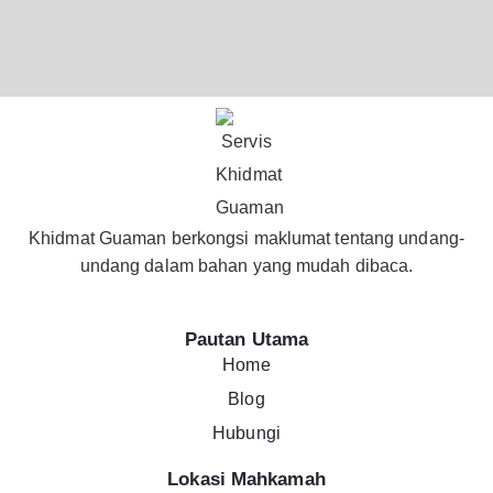
Khidmat Guaman berkongsi maklumat tentang undang-
undang dalam bahan yang mudah dibaca.
Pautan Utama
Home
Blog
Hubungi
Lokasi Mahkamah