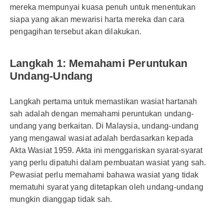
mereka mempunyai kuasa penuh untuk menentukan
siapa yang akan mewarisi harta mereka dan cara
pengagihan tersebut akan dilakukan.
Langkah 1: Memahami Peruntukan
Undang-Undang
Langkah pertama untuk memastikan wasiat hartanah
sah adalah dengan memahami peruntukan undang-
undang yang berkaitan. Di Malaysia, undang-undang
yang mengawal wasiat adalah berdasarkan kepada
Akta Wasiat 1959. Akta ini menggariskan syarat-syarat
yang perlu dipatuhi dalam pembuatan wasiat yang sah.
Pewasiat perlu memahami bahawa wasiat yang tidak
mematuhi syarat yang ditetapkan oleh undang-undang
mungkin dianggap tidak sah.