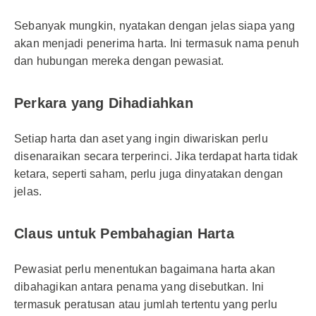
Sebanyak mungkin, nyatakan dengan jelas siapa yang
akan menjadi penerima harta. Ini termasuk nama penuh
dan hubungan mereka dengan pewasiat.
Perkara yang Dihadiahkan
Setiap harta dan aset yang ingin diwariskan perlu
disenaraikan secara terperinci. Jika terdapat harta tidak
ketara, seperti saham, perlu juga dinyatakan dengan
jelas.
Claus untuk Pembahagian Harta
Pewasiat perlu menentukan bagaimana harta akan
dibahagikan antara penama yang disebutkan. Ini
termasuk peratusan atau jumlah tertentu yang perlu