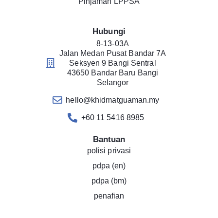
Pinjaman LPPSA
Hubungi
8-13-03A
Jalan Medan Pusat Bandar 7A
Seksyen 9 Bangi Sentral
43650 Bandar Baru Bangi
Selangor
hello@khidmatguaman.my
+60 11 5416 8985
Bantuan
polisi privasi
pdpa (en)
pdpa (bm)
penafian