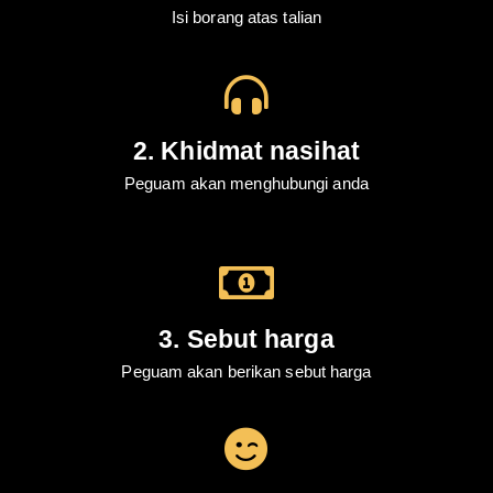
Isi borang atas talian
2. Khidmat nasihat
Peguam akan menghubungi anda
3. Sebut harga
Peguam akan berikan sebut harga