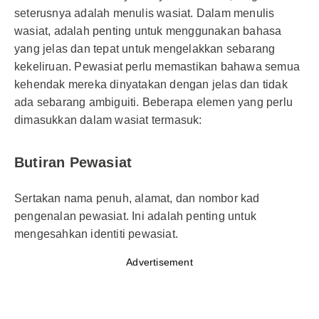
seterusnya adalah menulis wasiat. Dalam menulis
wasiat, adalah penting untuk menggunakan bahasa
yang jelas dan tepat untuk mengelakkan sebarang
kekeliruan. Pewasiat perlu memastikan bahawa semua
kehendak mereka dinyatakan dengan jelas dan tidak
ada sebarang ambiguiti. Beberapa elemen yang perlu
dimasukkan dalam wasiat termasuk:
Butiran Pewasiat
Sertakan nama penuh, alamat, dan nombor kad
pengenalan pewasiat. Ini adalah penting untuk
mengesahkan identiti pewasiat.
Advertisement