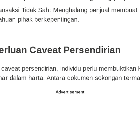
nsaksi Tidak Sah: Menghalang penjual membuat p
ahuan pihak berkepentingan.
erluan Caveat Persendirian
caveat persendirian, individu perlu membuktikan
nar dalam harta. Antara dokumen sokongan terma
Advertisement