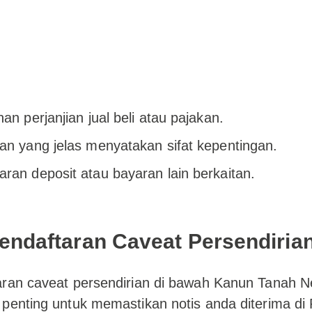
an perjanjian jual beli atau pajakan.
an yang jelas menyatakan sifat kepentingan.
ran deposit atau bayaran lain berkaitan.
endaftaran Caveat Persendiria
aran caveat persendirian di bawah Kanun Tanah N
penting untuk memastikan notis anda diterima di