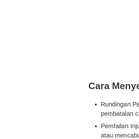
Cara Menye
Rundingan Pe
pembatalan c
Pemfailan In
atau mencabu