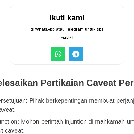
Ikuti kami
di WhatsApp atau Telegram untuk tips
terkini
lesaikan Pertikaian Caveat Per
rsetujuan: Pihak berkepentingan membuat perjanj
aveat.
junction: Mohon perintah injuntion di mahkamah u
t caveat.