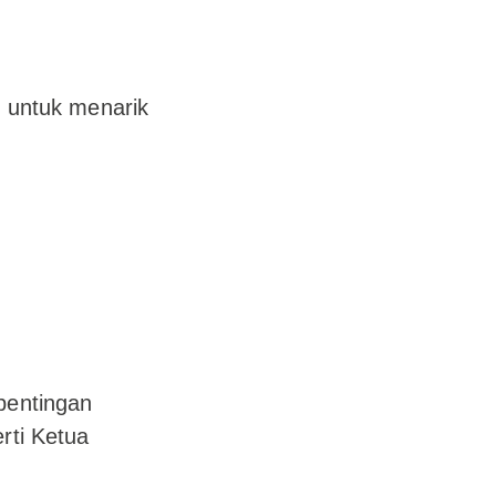
 untuk menarik
pentingan
rti Ketua