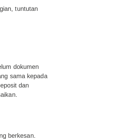
gian, tuntutan
belum dokumen
yang sama kepada
deposit dan
aikan.
ng berkesan.