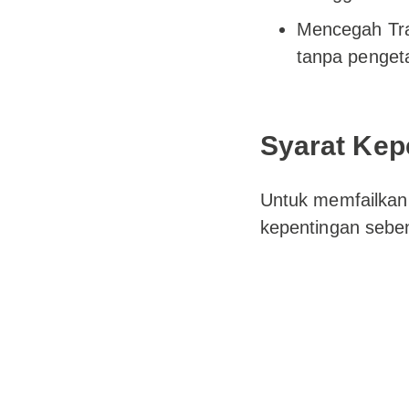
Mencegah Tra
tanpa penget
Syarat Kep
Untuk memfailkan 
kepentingan sebe