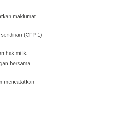
patkan maklumat
sendirian (CFP 1)
n hak milik.
ngan bersama
um mencatatkan