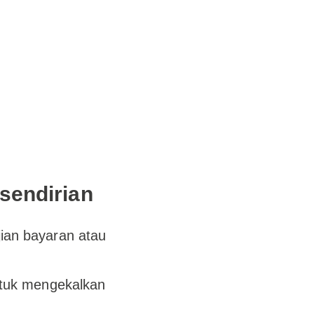
sendirian
ian bayaran atau
ntuk mengekalkan