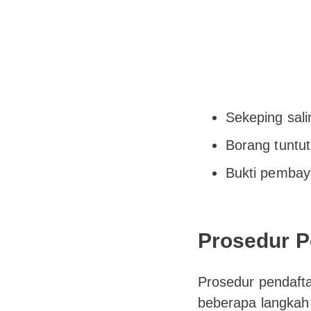
Sekeping salin
Borang tuntut
Bukti pembaya
Prosedur P
Prosedur pendaft
beberapa langkah 