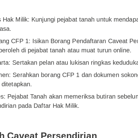
 Hak Milik: Kunjungi pejabat tanah untuk menda
asa.
ang CFP 1: Isikan Borang Pendaftaran Caveat Per
peroleh di pejabat tanah atau muat turun online.
a: Sertakan pelan atau lukisan ringkas keduduka
men: Serahkan borang CFP 1 dan dokumen soko
ditetapkan.
s: Pejabat Tanah akan memeriksa butiran sebel
dirian pada Daftar Hak Milik.
 Caveat Persendirian