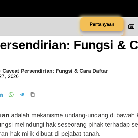
Pertanyaan
ersendirian: Fungsi & 
>
Caveat Persendirian: Fungsi & Cara Daftar
27, 2026
ian
adalah mekanisme undang-undang di bawah 
ngsi melindungi hak seseorang pihak terhadap se
an hak milik dibuat di pejabat tanah.