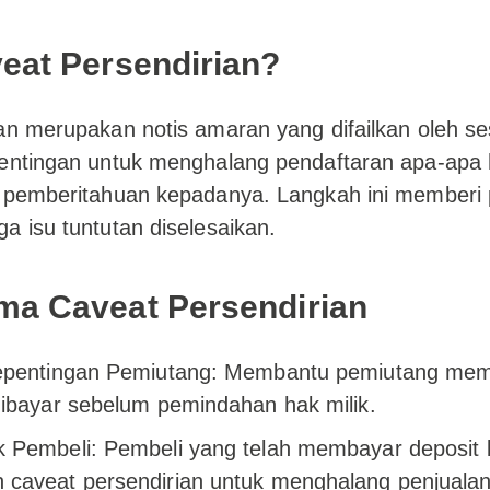
veat Persendirian?
an merupakan notis amaran yang difailkan oleh se
pentingan untuk menghalang pendaftaran apa-apa 
a pemberitahuan kepadanya. Langkah ini memberi 
a isu tuntutan diselesaikan.
ma Caveat Persendirian
epentingan Pemiutang: Membantu pemiutang mem
dibayar sebelum pemindahan hak milik.
 Pembeli: Pembeli yang telah membayar deposit 
caveat persendirian untuk menghalang penjuala