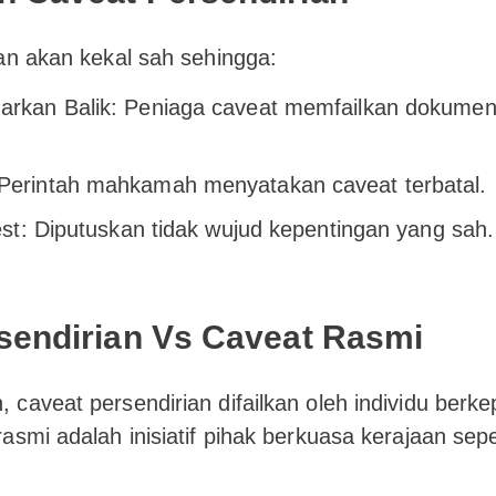
an akan kekal sah sehingga:
uarkan Balik: Peniaga caveat memfailkan dokumen
 Perintah mahkamah menyatakan caveat terbatal.
erest: Diputuskan tidak wujud kepentingan yang sah.
sendirian Vs Caveat Rasmi
caveat persendirian difailkan oleh individu berke
asmi adalah inisiatif pihak berkuasa kerajaan sepe