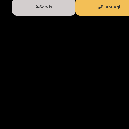
Servis
Hubungi