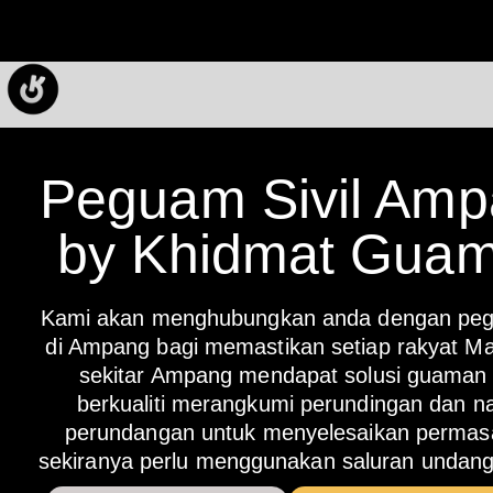
Peguam Sivil Am
by Khidmat Gua
Kami akan menghubungkan anda dengan pegu
di Ampang bagi memastikan setiap rakyat Mal
sekitar Ampang mendapat solusi guaman
berkualiti merangkumi perundingan dan na
perundangan untuk menyelesaikan permas
sekiranya perlu menggunakan saluran undan