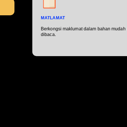
MATLAMAT
Berkongsi maklumat dalam bahan mudah
dibaca.