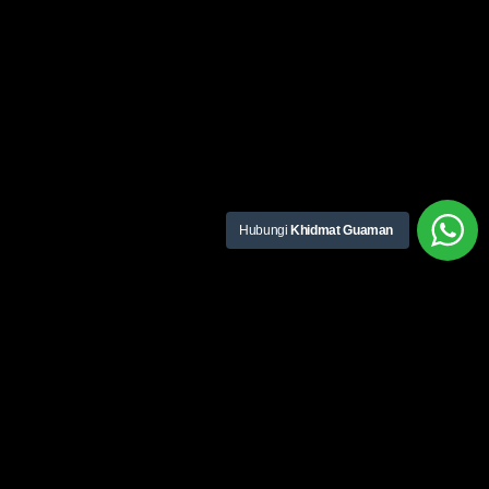
Hubungi
Khidmat Guaman