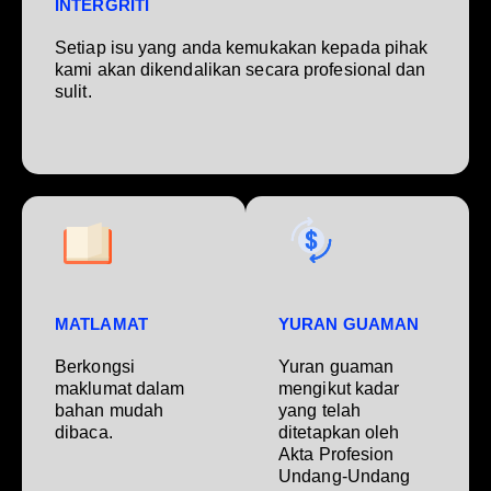
INTERGRITI
Setiap isu yang anda kemukakan kepada pihak
kami akan dikendalikan secara profesional dan
sulit.
MATLAMAT
YURAN GUAMAN
Berkongsi
Yuran guaman
maklumat dalam
mengikut kadar
bahan mudah
yang telah
dibaca.
ditetapkan oleh
Akta Profesion
Undang-Undang