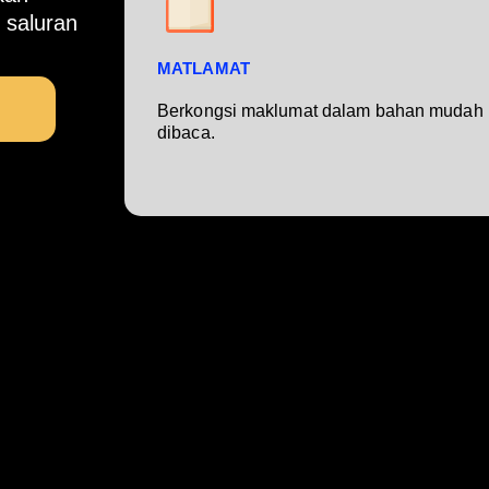
 saluran
MATLAMAT
Berkongsi maklumat dalam bahan mudah
dibaca.