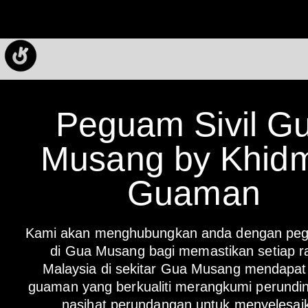
Peguam Sivil G
Musang by Khid
Guaman
Kami akan menghubungkan anda dengan pegu
di Gua Musang bagi memastikan setiap r
Malaysia di sekitar Gua Musang mendapat 
guaman yang berkualiti merangkumi perundi
nasihat perundangan untuk menyelesai