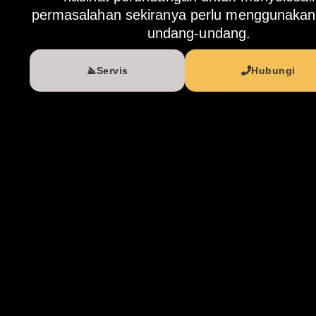
permasalahan sekiranya perlu menggunakan
undang-undang.
Servis
Hubungi