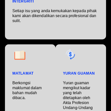
INTERGRITI
Setiap isu yang anda kemukakan kepada pihak
kami akan dikendalikan secara profesional dan
sulit.
MATLAMAT
YURAN GUAMAN
Berkongsi
Yuran guaman
maklumat dalam
mengikut kadar
bahan mudah
yang telah
dibaca.
ditetapkan oleh
Akta Profesion
Undang-Undang