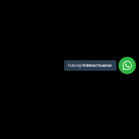
Hubungi
Khidmat Guaman