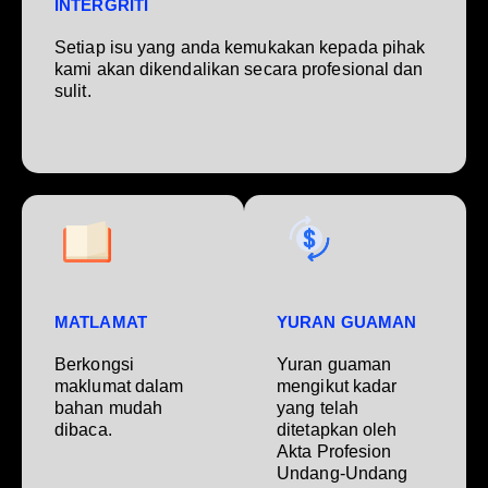
INTERGRITI
Setiap isu yang anda kemukakan kepada pihak
kami akan dikendalikan secara profesional dan
sulit.
MATLAMAT
YURAN GUAMAN
Berkongsi
Yuran guaman
maklumat dalam
mengikut kadar
bahan mudah
yang telah
dibaca.
ditetapkan oleh
Akta Profesion
Undang-Undang