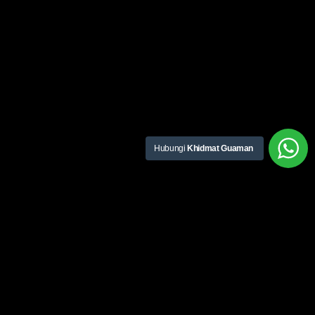
Hubungi
Khidmat Guaman