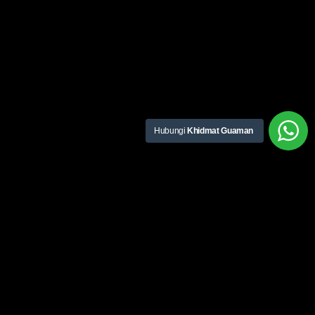
Hubungi
Khidmat Guaman