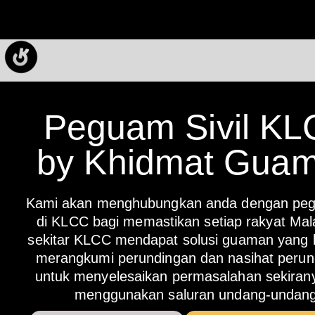
Peguam Sivil K
by Khidmat Gua
Kami akan menghubungkan anda dengan pegu
di KLCC bagi memastikan setiap rakyat Mala
sekitar KLCC mendapat solusi guaman yang b
merangkumi perundingan dan nasihat peru
untuk menyelesaikan permasalahan sekirany
menggunakan saluran undang-undang