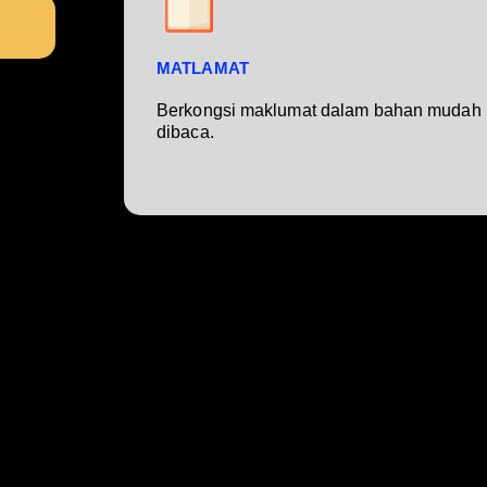
MATLAMAT
Berkongsi maklumat dalam bahan mudah
dibaca.