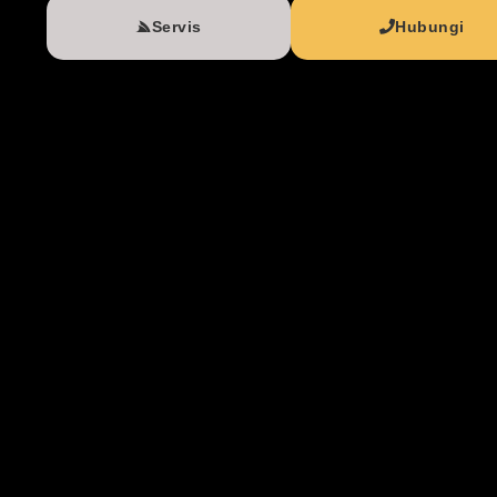
Servis
Hubungi