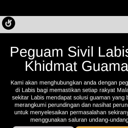
Peguam Sivil Labi
Khidmat Guam
Kami akan menghubungkan anda dengan pegu
di Labis bagi memastikan setiap rakyat Mala
sekitar Labis mendapat solusi guaman yang b
merangkumi perundingan dan nasihat peru
untuk menyelesaikan permasalahan sekirany
menggunakan saluran undang-undang