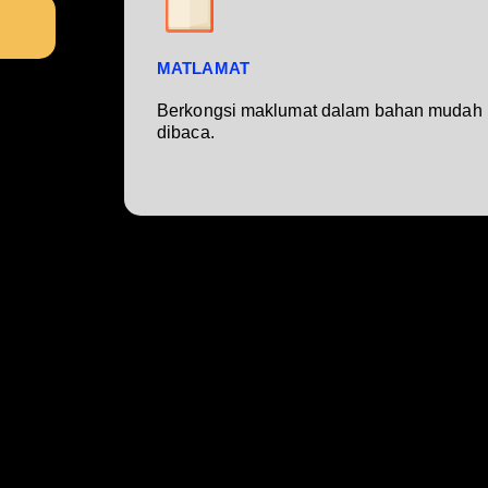
MATLAMAT
Berkongsi maklumat dalam bahan mudah
dibaca.