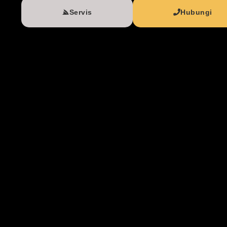
Servis
Hubungi