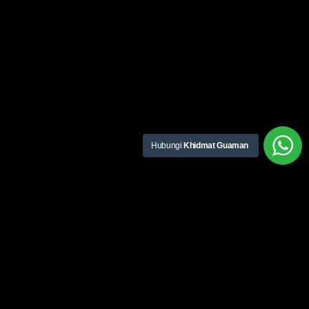
Hubungi
Khidmat Guaman