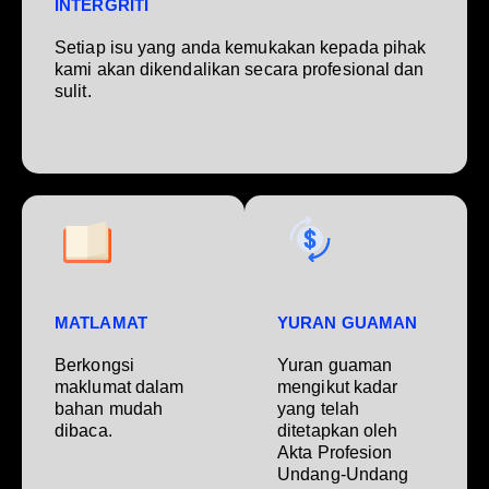
INTERGRITI
Setiap isu yang anda kemukakan kepada pihak
kami akan dikendalikan secara profesional dan
sulit.
MATLAMAT
YURAN GUAMAN
Berkongsi
Yuran guaman
maklumat dalam
mengikut kadar
bahan mudah
yang telah
dibaca.
ditetapkan oleh
Akta Profesion
Undang-Undang