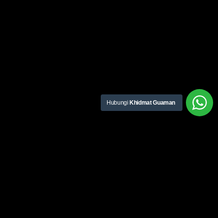
Hubungi
Khidmat Guaman