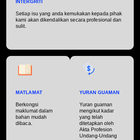
INTERGRITI
Setiap isu yang anda kemukakan kepada pihak
kami akan dikendalikan secara profesional dan
sulit.
MATLAMAT
YURAN GUAMAN
Berkongsi
Yuran guaman
maklumat dalam
mengikut kadar
bahan mudah
yang telah
dibaca.
ditetapkan oleh
Akta Profesion
Undang-Undang