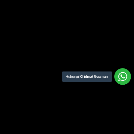
Hubungi
Khidmat Guaman