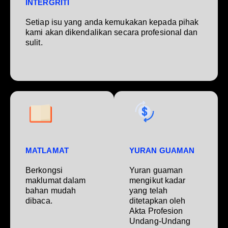
INTERGRITI
Setiap isu yang anda kemukakan kepada pihak
kami akan dikendalikan secara profesional dan
sulit.
MATLAMAT
YURAN GUAMAN
Berkongsi
Yuran guaman
maklumat dalam
mengikut kadar
bahan mudah
yang telah
dibaca.
ditetapkan oleh
Akta Profesion
Undang-Undang