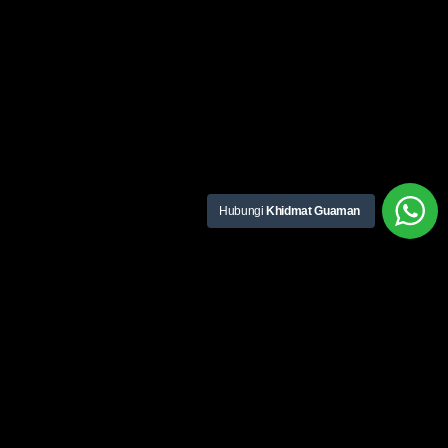
Hubungi
Khidmat Guaman