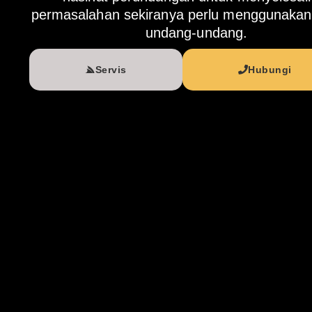
permasalahan sekiranya perlu menggunakan
undang-undang.
Servis
Hubungi