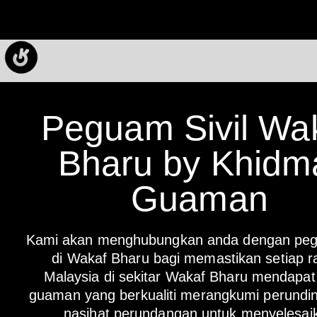
Peguam Sivil Wa
Bharu by Khidm
Guaman
Kami akan menghubungkan anda dengan pegu
di Wakaf Bharu bagi memastikan setiap r
Malaysia di sekitar Wakaf Bharu mendapat 
guaman yang berkualiti merangkumi perundi
nasihat perundangan untuk menyelesai