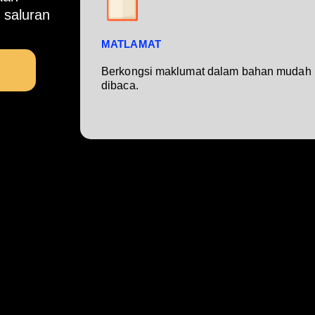
 saluran
MATLAMAT
Berkongsi maklumat dalam bahan mudah
dibaca.