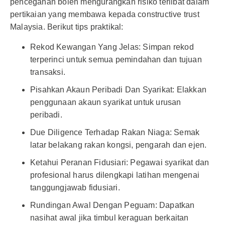
pencegahan boleh mengurangkan risiko terlibat dalam
pertikaian yang membawa kepada constructive trust
Malaysia. Berikut tips praktikal:
Rekod Kewangan Yang Jelas: Simpan rekod
terperinci untuk semua pemindahan dan tujuan
transaksi.
Pisahkan Akaun Peribadi Dan Syarikat: Elakkan
penggunaan akaun syarikat untuk urusan
peribadi.
Due Diligence Terhadap Rakan Niaga: Semak
latar belakang rakan kongsi, pengarah dan ejen.
Ketahui Peranan Fidusiari: Pegawai syarikat dan
profesional harus dilengkapi latihan mengenai
tanggungjawab fidusiari.
Rundingan Awal Dengan Peguam: Dapatkan
nasihat awal jika timbul keraguan berkaitan