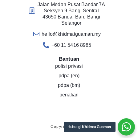
Jalan Medan Pusat Bandar 7A
Seksyen 9 Bangi Sentral
43650 Bandar Baru Bangi
Selangor
hello@khidmatguaman.my
+60 11 5416 8985
Bantuan
polisi privasi
pdpa (en)
pdpa (bm)
penafian
Copyright © 2019
Hubungi
Khidmat Guaman