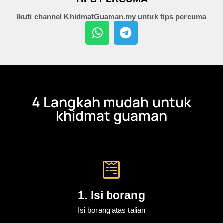
Ikuti channel KhidmatGuaman.my untuk tips percuma
4 Langkah mudah untuk
khidmat guaman
1. Isi borang
Isi borang atas talian