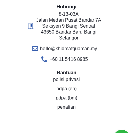
Hubungi
8-13-03A
Jalan Medan Pusat Bandar 7A
Seksyen 9 Bangi Sentral
43650 Bandar Baru Bangi
Selangor
hello@khidmatguaman.my
+60 11 5416 8985
Bantuan
polisi privasi
pdpa (en)
pdpa (bm)
penafian