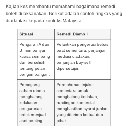
Kajian kes membantu memahami bagaimana remedi
boleh dilaksanakan. Berikut adalah contoh ringkas yang
diadaptasi kepada konteks Malaysia:
Situasi
Remedi Diambil
Pengarah A dan
Pelantikan pengerusi bebas
B mempunyai
buat sementara; perjanjian
kuasa seimbang
mediasi diadakan;
dan berselisih
perjanjian buy-sell
tentang pelan
dipersetujui.
pengembangan.
Pemegang
Permohonan injuksi
saham utama
sementara untuk
menghalang
menghalang tindakan;
kelulusan
rundingan komersial
pengurusan
menghasilkan syarat jualan
untuk menjual
yang diterima kedua-dua
aset penting.
pihak.