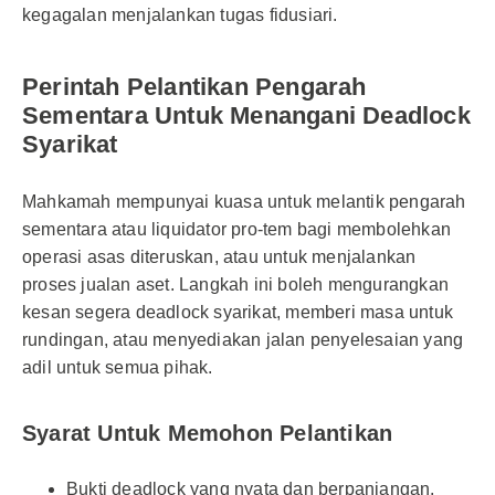
kegagalan menjalankan tugas fidusiari.
Perintah Pelantikan Pengarah
Sementara Untuk Menangani Deadlock
Syarikat
Mahkamah mempunyai kuasa untuk melantik pengarah
sementara atau liquidator pro-tem bagi membolehkan
operasi asas diteruskan, atau untuk menjalankan
proses jualan aset. Langkah ini boleh mengurangkan
kesan segera deadlock syarikat, memberi masa untuk
rundingan, atau menyediakan jalan penyelesaian yang
adil untuk semua pihak.
Syarat Untuk Memohon Pelantikan
Bukti deadlock yang nyata dan berpanjangan.