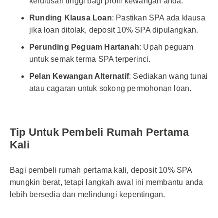
kelulusan tinggi bagi profil kewangan anda.
Runding Klausa Loan
: Pastikan SPA ada klausa
jika loan ditolak, deposit 10% SPA dipulangkan.
Perunding Peguam Hartanah
: Upah peguam
untuk semak terma SPA terperinci.
Pelan Kewangan Alternatif
: Sediakan wang tunai
atau cagaran untuk sokong permohonan loan.
Tip Untuk Pembeli Rumah Pertama
Kali
Bagi pembeli rumah pertama kali, deposit 10% SPA
mungkin berat, tetapi langkah awal ini membantu anda
lebih bersedia dan melindungi kepentingan.