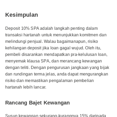
Kesimpulan
Deposit 10% SPA adalah langkah penting dalam
transaksi hartanah untuk menunjukkan komitmen dan
melindungi penjual. Walau bagaimanapun, risiko
kehilangan deposit jika loan gagal wujud. Oleh itu,
pembeli disarankan mendapatkan pra-kelulusan loan,
menyemak klausa SPA, dan merancang kewangan
dengan teliti. Dengan pengurusan jangkaan yang bijak
dan rundingan terma jelas, anda dapat mengurangkan
risiko dan memastikan pengalaman pembelian
hartanah lebih lancar.
Rancang Bajet Kewangan
Susun kewangan sekurang-kurangnya 15% daripada