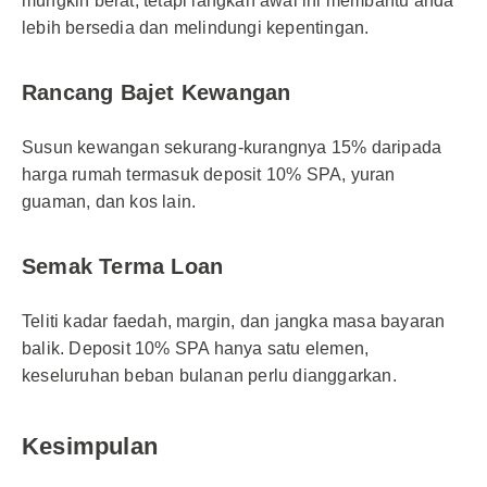
mungkin berat, tetapi langkah awal ini membantu anda
lebih bersedia dan melindungi kepentingan.
Rancang Bajet Kewangan
Susun kewangan sekurang-kurangnya 15% daripada
harga rumah termasuk deposit 10% SPA, yuran
guaman, dan kos lain.
Semak Terma Loan
Teliti kadar faedah, margin, dan jangka masa bayaran
balik. Deposit 10% SPA hanya satu elemen,
keseluruhan beban bulanan perlu dianggarkan.
Kesimpulan