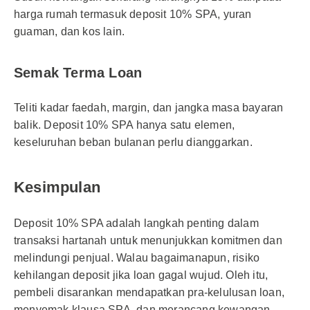
harga rumah termasuk deposit 10% SPA, yuran
guaman, dan kos lain.
Semak Terma Loan
Teliti kadar faedah, margin, dan jangka masa bayaran
balik. Deposit 10% SPA hanya satu elemen,
keseluruhan beban bulanan perlu dianggarkan.
Kesimpulan
Deposit 10% SPA adalah langkah penting dalam
transaksi hartanah untuk menunjukkan komitmen dan
melindungi penjual. Walau bagaimanapun, risiko
kehilangan deposit jika loan gagal wujud. Oleh itu,
pembeli disarankan mendapatkan pra-kelulusan loan,
menyemak klausa SPA, dan merancang kewangan