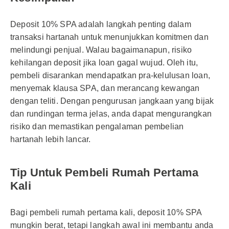
Deposit 10% SPA adalah langkah penting dalam
transaksi hartanah untuk menunjukkan komitmen dan
melindungi penjual. Walau bagaimanapun, risiko
kehilangan deposit jika loan gagal wujud. Oleh itu,
pembeli disarankan mendapatkan pra-kelulusan loan,
menyemak klausa SPA, dan merancang kewangan
dengan teliti. Dengan pengurusan jangkaan yang bijak
dan rundingan terma jelas, anda dapat mengurangkan
risiko dan memastikan pengalaman pembelian
hartanah lebih lancar.
Tip Untuk Pembeli Rumah Pertama
Kali
Bagi pembeli rumah pertama kali, deposit 10% SPA
mungkin berat, tetapi langkah awal ini membantu anda