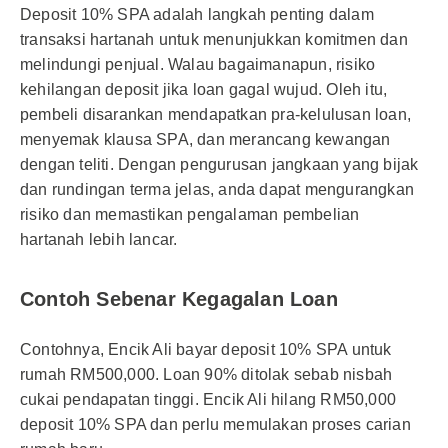
Deposit 10% SPA adalah langkah penting dalam
transaksi hartanah untuk menunjukkan komitmen dan
melindungi penjual. Walau bagaimanapun, risiko
kehilangan deposit jika loan gagal wujud. Oleh itu,
pembeli disarankan mendapatkan pra-kelulusan loan,
menyemak klausa SPA, dan merancang kewangan
dengan teliti. Dengan pengurusan jangkaan yang bijak
dan rundingan terma jelas, anda dapat mengurangkan
risiko dan memastikan pengalaman pembelian
hartanah lebih lancar.
Contoh Sebenar Kegagalan Loan
Contohnya, Encik Ali bayar deposit 10% SPA untuk
rumah RM500,000. Loan 90% ditolak sebab nisbah
cukai pendapatan tinggi. Encik Ali hilang RM50,000
deposit 10% SPA dan perlu memulakan proses carian