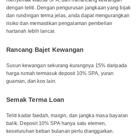
dengan teliti. Dengan pengurusan jangkaan yang bijak
dan rundingan terma jelas, anda dapat mengurangkan
risiko dan memastikan pengalaman pembelian
hartanah lebih lancar.
Rancang Bajet Kewangan
Susun kewangan sekurang-kurangnya 15% daripada
harga rumah termasuk deposit 10% SPA, yuran
guaman, dan kos lain.
Semak Terma Loan
Teliti kadar faedah, margin, dan jangka masa bayaran
balik. Deposit 10% SPA hanya satu elemen,
keseluruhan beban bulanan perlu dianggarkan.