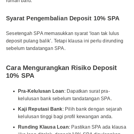
rumah baru.
Syarat Pengembalian Deposit 10% SPA
Sesetengah SPA memasukkan syarat ‘loan tak lulus
deposit pulang balik’. Tetapi klausa ini perlu dirunding
sebelum tandatangan SPA.
Cara Mengurangkan Risiko Deposit
10% SPA
Pra-Kelulusan Loan
: Dapatkan surat pra-
kelulusan bank sebelum tandatangan SPA.
Kaji Reputasi Bank
: Pilih bank dengan sejarah
kelulusan tinggi bagi profil kewangan anda.
Runding Klausa Loan
: Pastikan SPA ada klausa