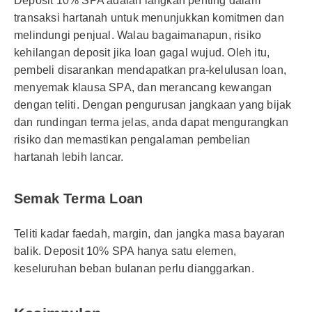
Deposit 10% SPA adalah langkah penting dalam
transaksi hartanah untuk menunjukkan komitmen dan
melindungi penjual. Walau bagaimanapun, risiko
kehilangan deposit jika loan gagal wujud. Oleh itu,
pembeli disarankan mendapatkan pra-kelulusan loan,
menyemak klausa SPA, dan merancang kewangan
dengan teliti. Dengan pengurusan jangkaan yang bijak
dan rundingan terma jelas, anda dapat mengurangkan
risiko dan memastikan pengalaman pembelian
hartanah lebih lancar.
Semak Terma Loan
Teliti kadar faedah, margin, dan jangka masa bayaran
balik. Deposit 10% SPA hanya satu elemen,
keseluruhan beban bulanan perlu dianggarkan.