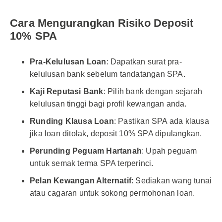
Cara Mengurangkan Risiko Deposit
10% SPA
Pra-Kelulusan Loan
: Dapatkan surat pra-
kelulusan bank sebelum tandatangan SPA.
Kaji Reputasi Bank
: Pilih bank dengan sejarah
kelulusan tinggi bagi profil kewangan anda.
Runding Klausa Loan
: Pastikan SPA ada klausa
jika loan ditolak, deposit 10% SPA dipulangkan.
Perunding Peguam Hartanah
: Upah peguam
untuk semak terma SPA terperinci.
Pelan Kewangan Alternatif
: Sediakan wang tunai
atau cagaran untuk sokong permohonan loan.