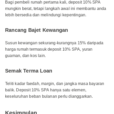
Bagi pembeli rumah pertama kali, deposit 10% SPA
mungkin berat, tetapi langkah awal ini membantu anda
lebih bersedia dan melindungi kepentingan.
Rancang Bajet Kewangan
Susun kewangan sekurang-kurangnya 15% daripada
harga rumah termasuk deposit 10% SPA, yuran
guaman, dan kos lain.
Semak Terma Loan
Teliti kadar faedah, margin, dan jangka masa bayaran
balik. Deposit 10% SPA hanya satu elemen,
keseluruhan beban bulanan perlu dianggarkan.
Kesimpulan