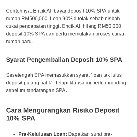
Contohnya, Encik Ali bayar deposit 10% SPA untuk
rumah RM500,000. Loan 90% ditolak sebab nisbah
cukai pendapatan tinggi. Encik Ali hilang RM50,000
deposit 10% SPA dan perlu memulakan proses carian
rumah baru.
Syarat Pengembalian Deposit 10% SPA
Sesetengah SPA memasukkan syarat ‘loan tak lulus
deposit pulang balik’. Tetapi klausa ini perlu dirunding
sebelum tandatangan SPA.
Cara Mengurangkan Risiko Deposit
10% SPA
Pra-Kelulusan Loan
: Dapatkan surat pra-