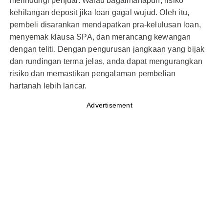
melindungi penjual. Walau bagaimanapun, risiko
kehilangan deposit jika loan gagal wujud. Oleh itu,
pembeli disarankan mendapatkan pra-kelulusan loan,
menyemak klausa SPA, dan merancang kewangan
dengan teliti. Dengan pengurusan jangkaan yang bijak
dan rundingan terma jelas, anda dapat mengurangkan
risiko dan memastikan pengalaman pembelian
hartanah lebih lancar.
Advertisement