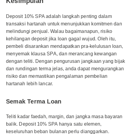
Kesimpulan
Deposit 10% SPA adalah langkah penting dalam
transaksi hartanah untuk menunjukkan komitmen dan
melindungi penjual. Walau bagaimanapun, risiko
kehilangan deposit jika loan gagal wujud. Oleh itu,
pembeli disarankan mendapatkan pra-kelulusan loan,
menyemak klausa SPA, dan merancang kewangan
dengan teliti. Dengan pengurusan jangkaan yang bijak
dan rundingan terma jelas, anda dapat mengurangkan
risiko dan memastikan pengalaman pembelian
hartanah lebih lancar.
Semak Terma Loan
Teliti kadar faedah, margin, dan jangka masa bayaran
balik. Deposit 10% SPA hanya satu elemen,
keseluruhan beban bulanan perlu dianggarkan.