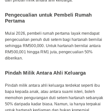
dan pindah milik antara ahli keluarga.
Pengecualian untuk Pembeli Rumah
Pertama
Mulai 2026, pembeli rumah pertama layak mendapat
pengecualian penuh duti setem bagi hartanah bernilai
sehingga RM500,000. Untuk hartanah bernilai antara
RM500,001 hingga RM1 juta, pengecualian 50%
diberikan.
Pindah Milik Antara Ahli Keluarga
Pindah milik antara ahli keluarga terdekat seperti ibu
bapa kepada anak, atau antara suami isteri, boleh
memohon pengurangan duti setem hartanah sebanyak
50% daripada kadar biasa. Namun, ia hanya terpakai
untuk hartanah kediaman dan bukan komersial.