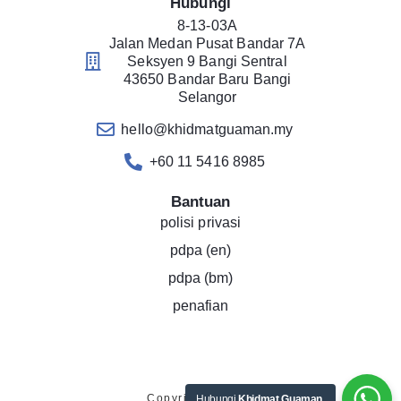
Hubungi
8-13-03A
Jalan Medan Pusat Bandar 7A
Seksyen 9 Bangi Sentral
43650 Bandar Baru Bangi
Selangor
hello@khidmatguaman.my
+60 11 5416 8985
Bantuan
polisi privasi
pdpa (en)
pdpa (bm)
penafian
Copyright © 2019
Hubungi
Khidmat Guaman