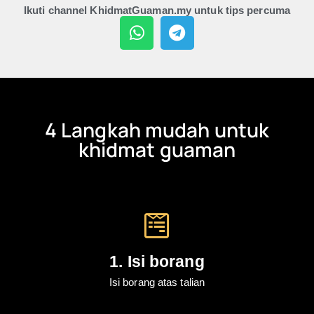
Ikuti channel KhidmatGuaman.my untuk tips percuma
4 Langkah mudah untuk
khidmat guaman
1. Isi borang
Isi borang atas talian