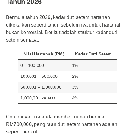
Tahun 2026
Bermula tahun 2026, kadar duti setem hartanah
dikekalkan seperti tahun sebelumnya untuk hartanah
bukan komersial. Berikut adalah struktur kadar duti
setem semasa:
Nilai Hartanah (RM)
Kadar Duti Setem
0 – 100,000
1%
100,001 – 500,000
2%
500,001 – 1,000,000
3%
1,000,001 ke atas
4%
Contohnya, jika anda membeli rumah bernilai
RM700,000, pengiraan duti setem hartanah adalah
seperti berikut: