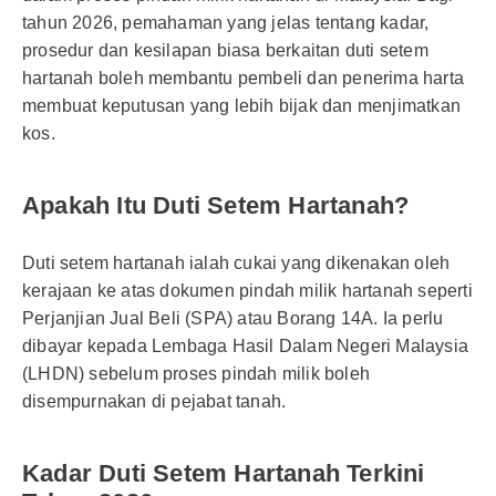
tahun 2026, pemahaman yang jelas tentang kadar,
prosedur dan kesilapan biasa berkaitan duti setem
hartanah boleh membantu pembeli dan penerima harta
membuat keputusan yang lebih bijak dan menjimatkan
kos.
Apakah Itu Duti Setem Hartanah?
Duti setem hartanah ialah cukai yang dikenakan oleh
kerajaan ke atas dokumen pindah milik hartanah seperti
Perjanjian Jual Beli (SPA) atau Borang 14A. Ia perlu
dibayar kepada Lembaga Hasil Dalam Negeri Malaysia
(LHDN) sebelum proses pindah milik boleh
disempurnakan di pejabat tanah.
Kadar Duti Setem Hartanah Terkini