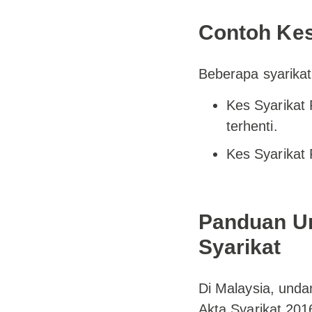
Contoh Kes
Beberapa syarika
Kes Syarikat
terhenti.
Kes Syarikat 
Panduan Un
Syarikat
Di Malaysia, und
Akta Syarikat 201