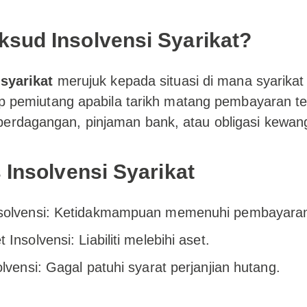
sud Insolvensi Syarikat?
 syarikat
merujuk kepada situasi di mana syarika
dap pemiutang apabila tarikh matang pembayaran tel
erdagangan, pinjaman bank, atau obligasi kewang
 Insolvensi Syarikat
solvensi: Ketidakmampuan memenuhi pembayaran
Insolvensi: Liabiliti melebihi aset.
olvensi: Gagal patuhi syarat perjanjian hutang.