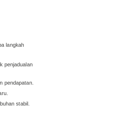
pa langkah
k penjadualan
n pendapatan.
aru.
buhan stabil.