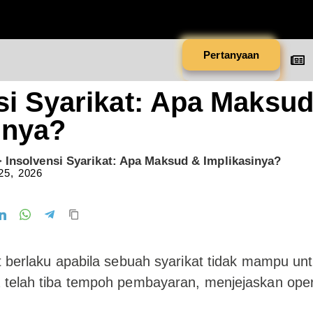
Pertanyaan
si Syarikat: Apa Maksu
inya?
>
Insolvensi Syarikat: Apa Maksud & Implikasinya?
25, 2026
at berlaku apabila sebuah syarikat tidak mampu 
 telah tiba tempoh pembayaran, menjejaskan ope