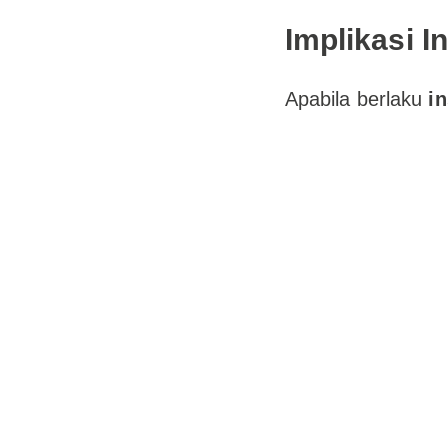
Implikasi I
Apabila berlaku
in