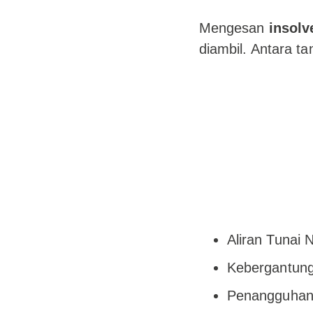
Mengesan
insolv
diambil. Antara t
Aliran Tunai 
Kebergantung
Penangguhan