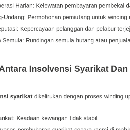
rasi Harian: Kelewatan pembayaran pembekal dan
g-Undang: Permohonan pemiutang untuk winding 
putasi: Kepercayaan pelanggan dan pelabur terjej
n Semula: Rundingan semula hutang atau penjuala
Antara Insolvensi Syarikat Dan
nsi syarikat
dikelirukan dengan proses winding up
arikat: Keadaan kewangan tidak stabil.
Proses pembubaran syarikat secara rasmi di mah