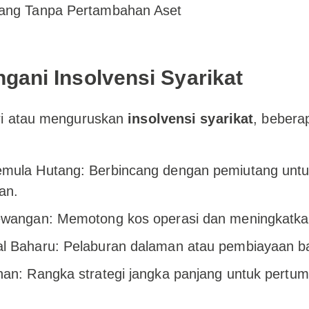
ang Tanpa Pertambahan Aset
gani Insolvensi Syarikat
ri atau menguruskan
insolvensi syarikat
, bebera
mula Hutang: Berbincang dengan pemiutang untu
an.
ewangan: Memotong kos operasi dan meningkatka
l Baharu: Pelaburan dalaman atau pembiayaan b
an: Rangka strategi jangka panjang untuk pertum