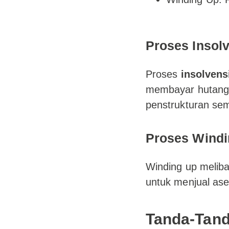
Proses Insolv
Proses
insolvens
membayar hutang,
penstrukturan sem
Proses Windi
Winding up meliba
untuk menjual as
Tanda-Tand