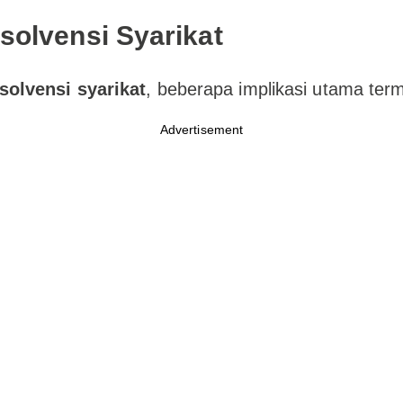
nsolvensi Syarikat
solvensi syarikat
, beberapa implikasi utama ter
Advertisement