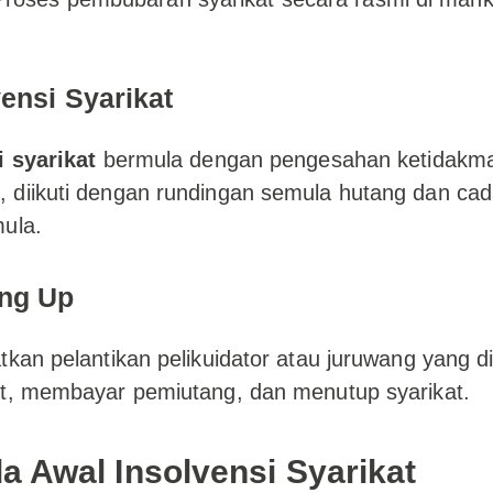
ensi Syarikat
i syarikat
bermula dengan pengesahan ketidak
 diikuti dengan rundingan semula hutang dan ca
ula.
ng Up
tkan pelantikan pelikuidator atau juruwang yang 
et, membayar pemiutang, dan menutup syarikat.
a Awal Insolvensi Syarikat