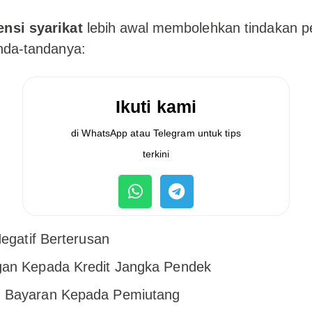
ensi syarikat
lebih awal membolehkan tindakan 
anda-tandanya:
Ikuti kami
di WhatsApp atau Telegram untuk tips
terkini
Negatif Berterusan
an Kepada Kredit Jangka Pendek
 Bayaran Kepada Pemiutang