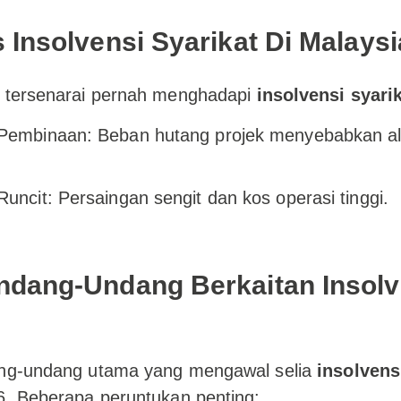
 Insolvensi Syarikat Di Malaysi
t tersenarai pernah menghadapi
insolvensi syari
 Pembinaan: Beban hutang projek menyebabkan ali
Runcit: Persaingan sengit dan kos operasi tinggi.
dang-Undang Berkaitan Insolv
ang-undang utama yang mengawal selia
insolvens
6. Beberapa peruntukan penting: