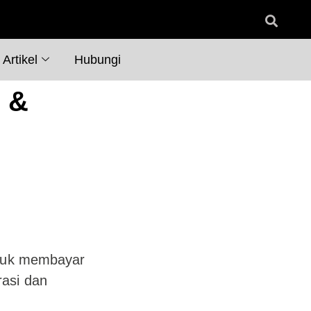
Artikel
Hubungi
d &
untuk membayar
rasi dan