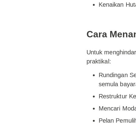
Kenaikan Hut
Cara Menan
Untuk menghinda
praktikal:
Rundingan Se
semula bayar
Restruktur K
Mencari Moda
Pelan Pemulih