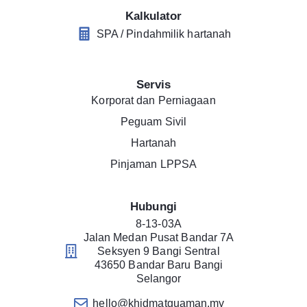
Kalkulator
SPA / Pindahmilik hartanah
Servis
Korporat dan Perniagaan
Peguam Sivil
Hartanah
Pinjaman LPPSA
Hubungi
8-13-03A
Jalan Medan Pusat Bandar 7A
Seksyen 9 Bangi Sentral
43650 Bandar Baru Bangi
Selangor
hello@khidmatguaman.my