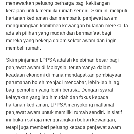
menawarkan peluang berharga bagi kakitangan
kerajaan untuk memiliki rumah sendiri. Skim ini meliputi
hartanah kediaman dan membantu penjawat awam
mengurangkan komitmen kewangan bulanan mereka. Ia
adalah pilihan yang mudah dan bermanfaat bagi
mereka yang bekerja dalam sektor awam dan ingin
membeli rumah.
Skim pinjaman LPPSA adalah kelebihan besar bagi
penjawat awam di Malaysia, terutamanya dalam
keadaan ekonomi di mana mendapatkan pembiayaan
perumahan boleh menjadi mencabar, lebih-lebih lagi
bagi pemohon yang lebih berusia. Dengan syarat
kelayakan yang lebih mudah dan fokus kepada
hartanah kediaman, LPPSA menyokong matlamat
penjawat awam untuk memiliki rumah sendiri. Inisiatif
ini bukan sahaja mengurangkan beban kewangan,
tetapi juga memberi peluang kepada penjawat awam