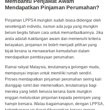
Membantu Penjawat Awam
Mendapatkan Pinjaman Perumahan?
Pinjaman LPPSA mungkin sudah biasa didengar oleh
sesetengah individu, namun ada juga yang mungkin
belum begitu faham cara untuk memanfaatkannya. Jika
anda adalah kakitangan awam dan memenuhi kriteria
kelayakan, pinjaman ini boleh menjadi pilihan yang
bijak kerana ia menawarkan kemudahan dalam
mendapatkan pembiayaan perumahan.
Ramai rakyat Malaysia, terutamanya golongan muda,
mempunyai impian untuk memiliki rumah sendiri.
Proses mendapatkan pinjaman perumahan sering kali
dianggap rumit dan memenatkan, terutamanya bagi
mereka yang lebih berusia kerana bank mungkin
enggan meluluskan pinjaman kepada peminjam yang
hampir bersara. Walau bagaimanapun, dengan LPPSA,
kebimbangan ini dapat dikurangkan kerana proses