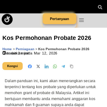
Pertanyaan
Kos Permohonan Probate 2026
Home
>
Perniagaan
>
Kos Permohonan Probate 2026
Diterbitkan pada
Bacaan
2
minit
Mar 12, 2026
Kongsi
Dalam panduan ini, kami akan menerangkan secara
terperinci tentang kos probate yang diperlukan untuk
memohon grant of probate di Malaysia. Artikel ini
bertujuan membantu anda memahami anggaran kos
mahkamah dan fi guaman supaya anda dapat