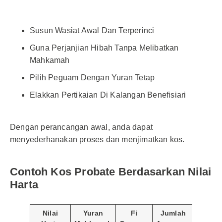
Susun Wasiat Awal Dan Terperinci
Guna Perjanjian Hibah Tanpa Melibatkan
Mahkamah
Pilih Peguam Dengan Yuran Tetap
Elakkan Pertikaian Di Kalangan Benefisiari
Dengan perancangan awal, anda dapat
menyederhanakan proses dan menjimatkan kos.
Contoh Kos Probate Berdasarkan Nilai
Harta
Nilai
Yuran
Fi
Jumlah