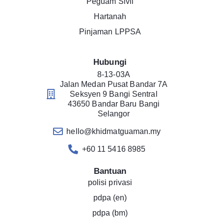
Peguam Sivil
Hartanah
Pinjaman LPPSA
Hubungi
8-13-03A
Jalan Medan Pusat Bandar 7A
Seksyen 9 Bangi Sentral
43650 Bandar Baru Bangi
Selangor
hello@khidmatguaman.my
+60 11 5416 8985
Bantuan
polisi privasi
pdpa (en)
pdpa (bm)