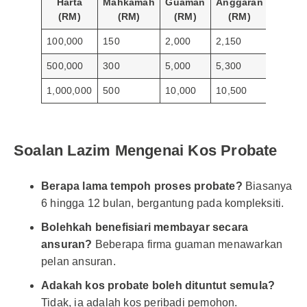
Harta
Mahkamah
Guaman
Anggaran
(RM)
(RM)
(RM)
(RM)
100,000
150
2,000
2,150
500,000
300
5,000
5,300
1,000,000
500
10,000
10,500
Soalan Lazim Mengenai Kos Probate
Berapa lama tempoh proses probate?
Biasanya
6 hingga 12 bulan, bergantung pada kompleksiti.
Bolehkah benefisiari membayar secara
ansuran?
Beberapa firma guaman menawarkan
pelan ansuran.
Adakah kos probate boleh dituntut semula?
Tidak, ia adalah kos peribadi pemohon.