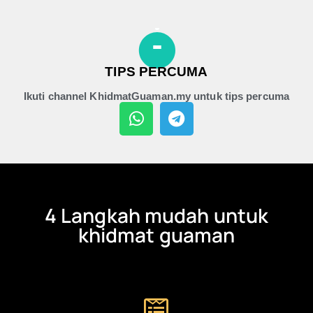
TIPS PERCUMA
Ikuti channel KhidmatGuaman.my untuk tips percuma
4 Langkah mudah untuk
khidmat guaman