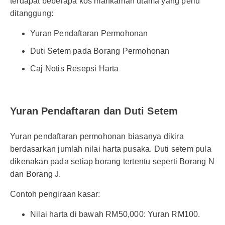
terdapat beberapa kos mahkamah utama yang perlu
ditanggung:
Yuran Pendaftaran Permohonan
Duti Setem pada Borang Permohonan
Caj Notis Resepsi Harta
Yuran Pendaftaran dan Duti Setem
Yuran pendaftaran permohonan biasanya dikira
berdasarkan jumlah nilai harta pusaka. Duti setem pula
dikenakan pada setiap borang tertentu seperti Borang N
dan Borang J.
Contoh pengiraan kasar:
Nilai harta di bawah RM50,000: Yuran RM100.