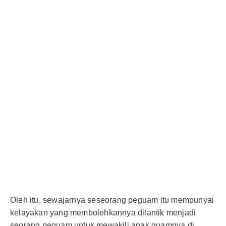
Oleh itu, sewajarnya seseorang peguam itu mempunyai
kelayakan yang membolehkannya dilantik menjadi
seorang peguam untuk mewakili anak guamnya di