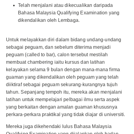
Telah menjalani atau dikecualikan daripada
Bahasa Malaysia Qualifying Examination yang
dikendalikan oleh Lembaga.
Untuk melayakkan diri dalam bidang undang-undang
sebagai peguam, dan sebelum diterima menjadi
peguam (called to bar), calon tersebut mestilah
membuat chambering iaitu kursus dan latihan
kelayakan selama 9 bulan dengan mana-mana firma
guaman yang dikendalikan oleh peguam yang telah
diiktiraf sebagai peguam sekurang-kurangnya tujuh
tahun. Sepanjang tempoh itu, mereka akan menjalani
latihan untuk mempelajari pelbagai ilmu serta aspek
yang berkaitan dengan amalan guaman khususnya
perkara-perkara praktikal yang tidak diajar di universiti.
Mereka juga dikehendaki lulus Bahasa Malaysia
Qualifying Examination yang dijalankan oleh badan