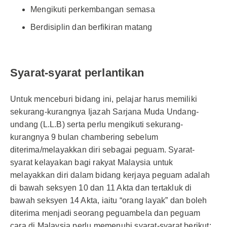
Mengikuti perkembangan semasa
Berdisiplin dan berfikiran matang
Syarat-syarat perlantikan
Untuk menceburi bidang ini, pelajar harus memiliki
sekurang-kurangnya Ijazah Sarjana Muda Undang-
undang (L.L.B) serta perlu mengikuti sekurang-
kurangnya 9 bulan chambering sebelum
diterima/melayakkan diri sebagai peguam. Syarat-
syarat kelayakan bagi rakyat Malaysia untuk
melayakkan diri dalam bidang kerjaya peguam adalah
di bawah seksyen 10 dan 11 Akta dan tertakluk di
bawah seksyen 14 Akta, iaitu “orang layak” dan boleh
diterima menjadi seorang peguambela dan peguam
cara di Malaysia perlu memenuhi syarat-syarat berikut: