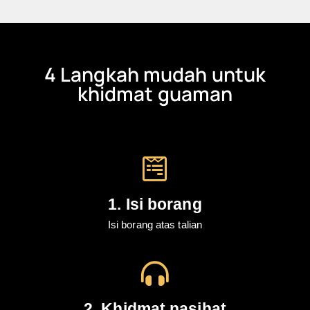
4 Langkah mudah untuk
khidmat guaman
1. Isi borang
Isi borang atas talian
2. Khidmat nasihat