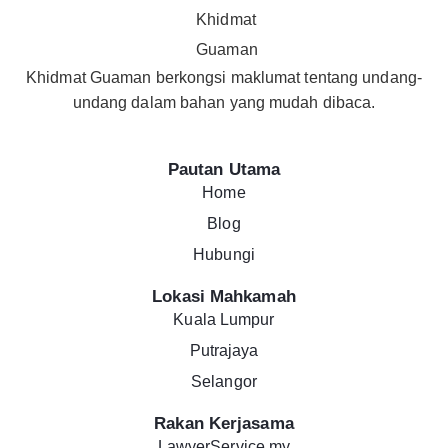
Khidmat Guaman berkongsi maklumat tentang undang-
undang dalam bahan yang mudah dibaca.
Pautan Utama
Home
Blog
Hubungi
Lokasi Mahkamah
Kuala Lumpur
Putrajaya
Selangor
Rakan Kerjasama
LawyerService.my