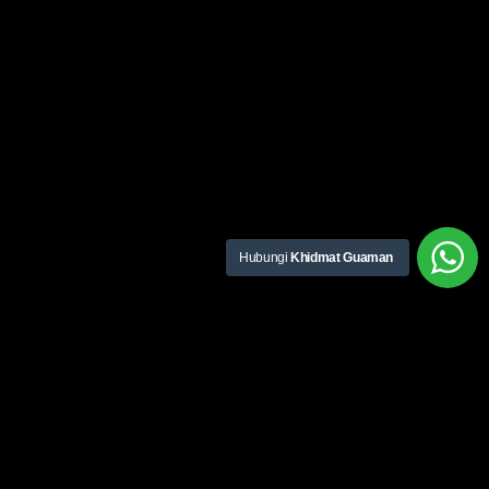
Hubungi
Khidmat Guaman