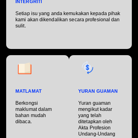
INTERGRITI
Setiap isu yang anda kemukakan kepada pihak
kami akan dikendalikan secara profesional dan
sulit.
MATLAMAT
YURAN GUAMAN
Berkongsi
Yuran guaman
maklumat dalam
mengikut kadar
bahan mudah
yang telah
dibaca.
ditetapkan oleh
Akta Profesion
Undang-Undang