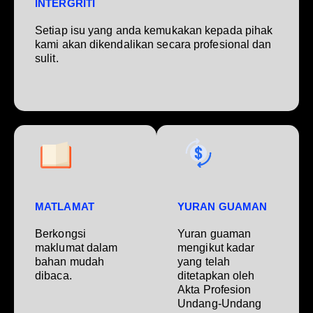
INTERGRITI
Setiap isu yang anda kemukakan kepada pihak
kami akan dikendalikan secara profesional dan
sulit.
MATLAMAT
YURAN GUAMAN
Berkongsi
Yuran guaman
maklumat dalam
mengikut kadar
bahan mudah
yang telah
dibaca.
ditetapkan oleh
Akta Profesion
Undang-Undang