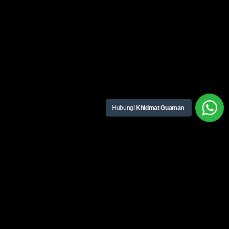
Hubungi
Khidmat Guaman