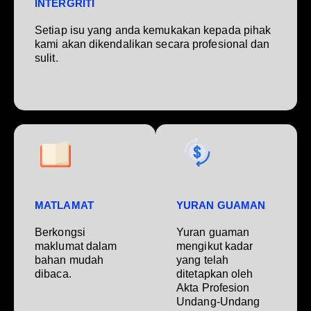
INTERGRITI
Setiap isu yang anda kemukakan kepada pihak
kami akan dikendalikan secara profesional dan
sulit.
MATLAMAT
YURAN GUAMAN
Berkongsi
Yuran guaman
maklumat dalam
mengikut kadar
bahan mudah
yang telah
dibaca.
ditetapkan oleh
Akta Profesion
Undang-Undang