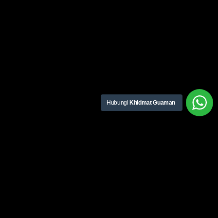
Hubungi
Khidmat Guaman