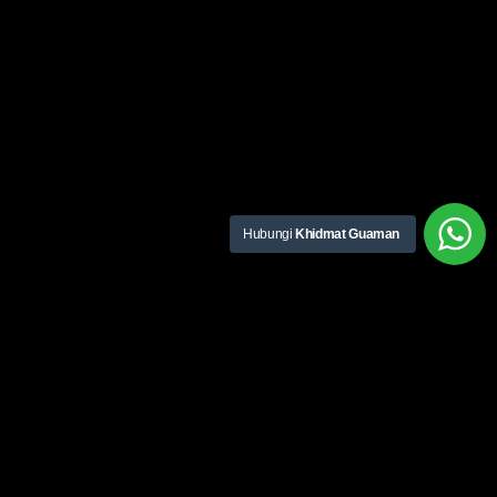
Hubungi
Khidmat Guaman