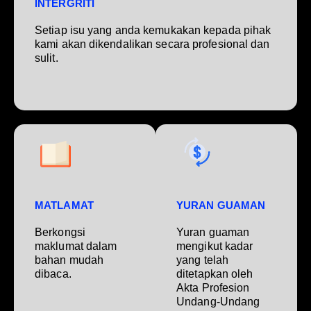
INTERGRITI
Setiap isu yang anda kemukakan kepada pihak
kami akan dikendalikan secara profesional dan
sulit.
MATLAMAT
YURAN GUAMAN
Berkongsi
Yuran guaman
maklumat dalam
mengikut kadar
bahan mudah
yang telah
dibaca.
ditetapkan oleh
Akta Profesion
Undang-Undang