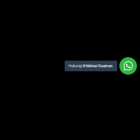
Hubungi
Khidmat Guaman