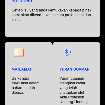
INTERGRITI
Setiap isu yang anda kemukakan kepada pihak
kami akan dikendalikan secara profesional dan
sulit.
MATLAMAT
YURAN GUAMAN
Berkongsi
Yuran guaman
maklumat dalam
mengikut kadar
bahan mudah
yang telah
dibaca.
ditetapkan oleh
Akta Profesion
Undang-Undang