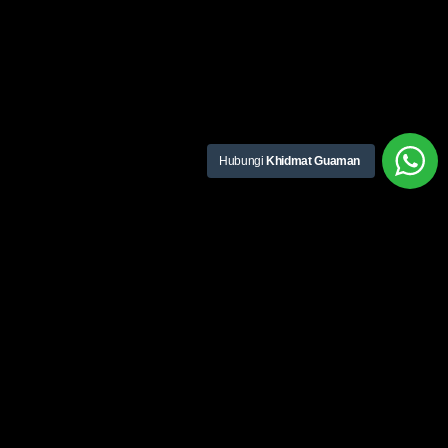
Hubungi
Khidmat Guaman