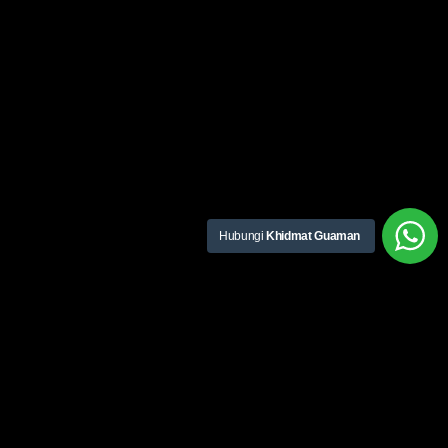
Hubungi
Khidmat Guaman