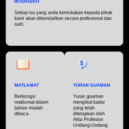
INTERGRITI
Setiap isu yang anda kemukakan kepada pihak
kami akan dikendalikan secara profesional dan
sulit.
MATLAMAT
YURAN GUAMAN
Berkongsi
Yuran guaman
maklumat dalam
mengikut kadar
bahan mudah
yang telah
dibaca.
ditetapkan oleh
Akta Profesion
Undang-Undang