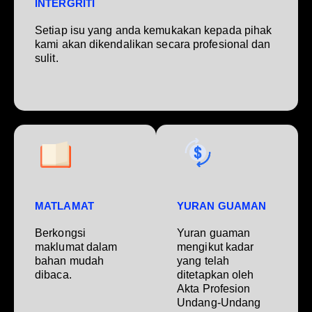
INTERGRITI
Setiap isu yang anda kemukakan kepada pihak
kami akan dikendalikan secara profesional dan
sulit.
MATLAMAT
YURAN GUAMAN
Berkongsi
Yuran guaman
maklumat dalam
mengikut kadar
bahan mudah
yang telah
dibaca.
ditetapkan oleh
Akta Profesion
Undang-Undang