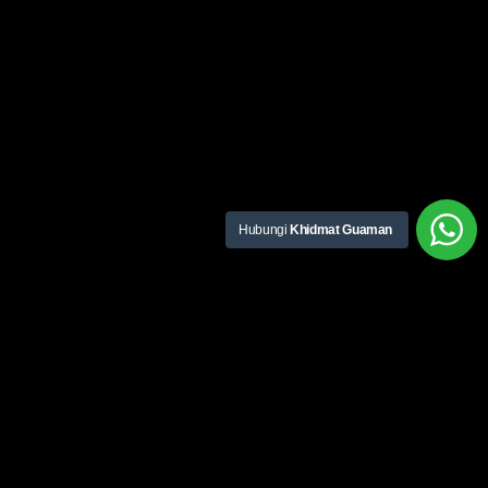
Hubungi
Khidmat Guaman