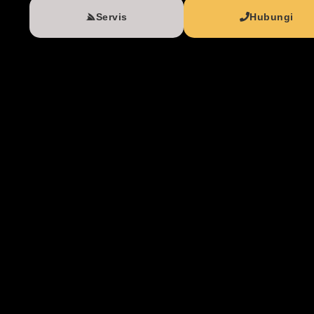
Servis
Hubungi