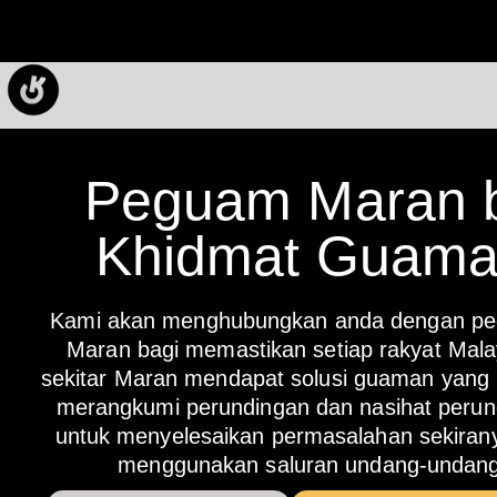
Peguam Maran 
Khidmat Guam
Kami akan menghubungkan anda dengan pe
Maran bagi memastikan setiap rakyat Malay
sekitar Maran mendapat solusi guaman yang b
merangkumi perundingan dan nasihat peru
untuk menyelesaikan permasalahan sekirany
menggunakan saluran undang-undang