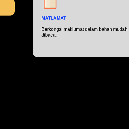
MATLAMAT
Berkongsi maklumat dalam bahan mudah
dibaca.