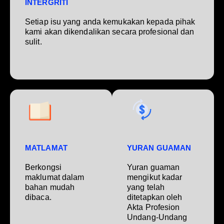
INTERGRITI
Setiap isu yang anda kemukakan kepada pihak
kami akan dikendalikan secara profesional dan
sulit.
MATLAMAT
YURAN GUAMAN
Berkongsi
Yuran guaman
maklumat dalam
mengikut kadar
bahan mudah
yang telah
dibaca.
ditetapkan oleh
Akta Profesion
Undang-Undang