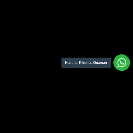
Hubungi
Khidmat Guaman