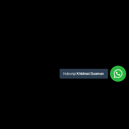
Hubungi
Khidmat Guaman