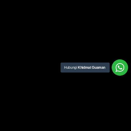
Hubungi
Khidmat Guaman