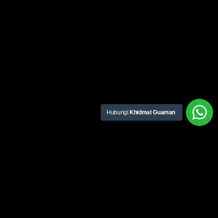
Hubungi
Khidmat Guaman