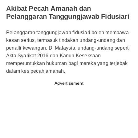
Akibat Pecah Amanah dan
Pelanggaran Tanggungjawab Fidusiari
Pelanggaran tanggungjawab fidusiari boleh membawa
kesan serius, termasuk tindakan undang-undang dan
penalti kewangan. Di Malaysia, undang-undang seperti
Akta Syarikat 2016 dan Kanun Keseksaan
memperuntukkan hukuman bagi mereka yang terjebak
dalam kes pecah amanah.
Advertisement