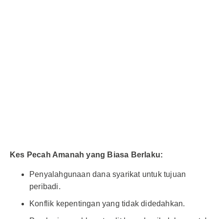
Kes Pecah Amanah yang Biasa Berlaku:
Penyalahgunaan dana syarikat untuk tujuan
peribadi.
Konflik kepentingan yang tidak didedahkan.