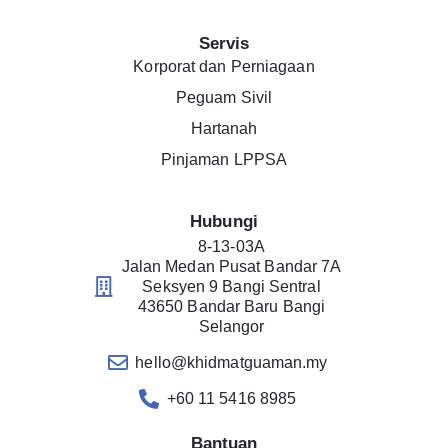
Servis
Korporat dan Perniagaan
Peguam Sivil
Hartanah
Pinjaman LPPSA
Hubungi
8-13-03A
Jalan Medan Pusat Bandar 7A
Seksyen 9 Bangi Sentral
43650 Bandar Baru Bangi
Selangor
hello@khidmatguaman.my
+60 11 5416 8985
Bantuan