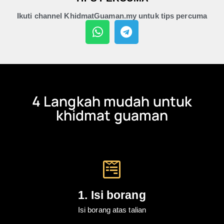
Ikuti channel KhidmatGuaman.my untuk tips percuma
4 Langkah mudah untuk
khidmat guaman
1. Isi borang
Isi borang atas talian