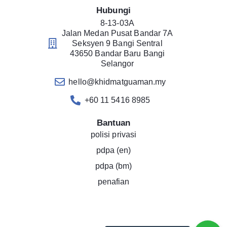
Hubungi
8-13-03A
Jalan Medan Pusat Bandar 7A
Seksyen 9 Bangi Sentral
43650 Bandar Baru Bangi
Selangor
hello@khidmatguaman.my
+60 11 5416 8985
Bantuan
polisi privasi
pdpa (en)
pdpa (bm)
penafian