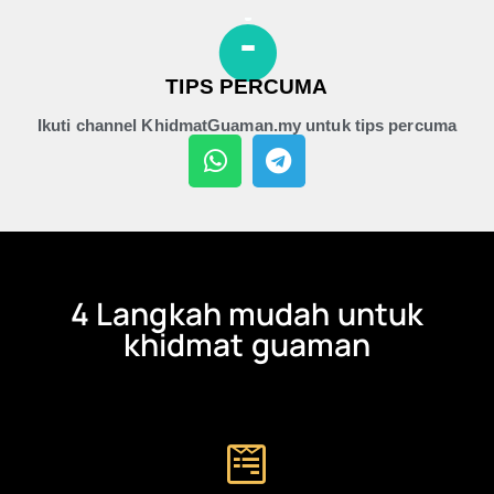
TIPS PERCUMA
Ikuti channel KhidmatGuaman.my untuk tips percuma
4 Langkah mudah untuk
khidmat guaman