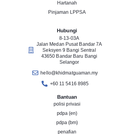
Hartanah
Pinjaman LPPSA
Hubungi
8-13-03A
Jalan Medan Pusat Bandar 7A
Seksyen 9 Bangi Sentral
43650 Bandar Baru Bangi
Selangor
hello@khidmatguaman.my
+60 11 5416 8985
Bantuan
polisi privasi
pdpa (en)
pdpa (bm)
penafian