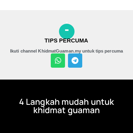
TIPS PERCUMA
Ikuti channel KhidmatGuaman.my untuk tips percuma
4 Langkah mudah untuk
khidmat guaman