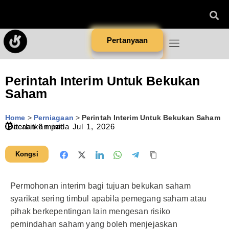
Pertanyaan
Perintah Interim Untuk Bekukan
Saham
Home
>
Perniagaan
>
Perintah Interim Untuk Bekukan Saham
Diterbitkan pada
Bacaan
6
minit
Jul 1, 2026
Kongsi
Permohonan interim bagi tujuan bekukan saham
syarikat sering timbul apabila pemegang saham atau
pihak berkepentingan lain mengesan risiko
pemindahan saham yang boleh menjejaskan