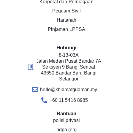
Korporat dan Perniagaan
Peguam Sivil
Hartanah
Pinjaman LPPSA
Hubungi
8-13-03A
Jalan Medan Pusat Bandar 7A
Seksyen 9 Bangi Sentral
43650 Bandar Baru Bangi
Selangor
hello@khidmatguaman.my
+60 11 5416 8985
Bantuan
polisi privasi
pdpa (en)