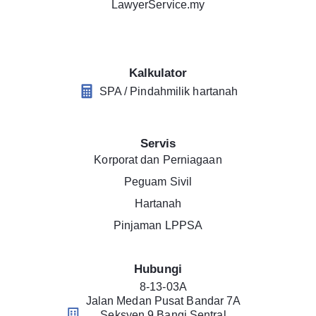
LawyerService.my
Kalkulator
SPA / Pindahmilik hartanah
Servis
Korporat dan Perniagaan
Peguam Sivil
Hartanah
Pinjaman LPPSA
Hubungi
8-13-03A
Jalan Medan Pusat Bandar 7A
Seksyen 9 Bangi Sentral