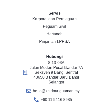
Servis
Korporat dan Perniagaan
Peguam Sivil
Hartanah
Pinjaman LPPSA
Hubungi
8-13-03A
Jalan Medan Pusat Bandar 7A
Seksyen 9 Bangi Sentral
43650 Bandar Baru Bangi
Selangor
hello@khidmatguaman.my
+60 11 5416 8985