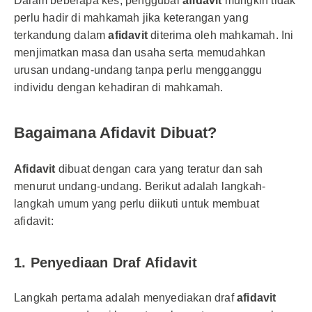
Dalam beberapa kes, penggubal
afidavit
mungkin tidak
perlu hadir di mahkamah jika keterangan yang
terkandung dalam
afidavit
diterima oleh mahkamah. Ini
menjimatkan masa dan usaha serta memudahkan
urusan undang-undang tanpa perlu mengganggu
individu dengan kehadiran di mahkamah.
Bagaimana Afidavit Dibuat?
Afidavit
dibuat dengan cara yang teratur dan sah
menurut undang-undang. Berikut adalah langkah-
langkah umum yang perlu diikuti untuk membuat
afidavit:
1.
Penyediaan Draf Afidavit
Langkah pertama adalah menyediakan draf
afidavit