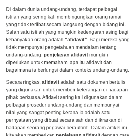
Di dalam dunia undang-undang, terdapat pelbagai
istilah yang sering kali membingungkan orang ramai
yang tidak terlibat secara langsung dengan bidang ini.
Salah satu istilah yang mungkin kedengaran asing bagi
kebanyakan orang adalah
“afidavit”
. Bagi mereka yang
tidak mempunyai pengetahuan mendalam tentang
undang-undang,
penjelasan afidavit
mungkin
diperlukan untuk memahami apa itu afidavit dan
bagaimana ia berfungsi dalam konteks undang-undang.
Secara ringkas,
afidavit
adalah satu dokumen bertulis
yang digunakan untuk memberi keterangan di hadapan
pihak berkuasa. Afidavit sering kali digunakan dalam
pelbagai prosedur undang-undang dan mempunyai
nilai yang sangat penting kerana ia adalah satu
pernyataan yang dibuat secara sah dan diikrarkan di
hadapan seorang pegawai berautoriti. Dalam artikel ini,
kita akan memberikan
penjelasan afidavit
dengan cara