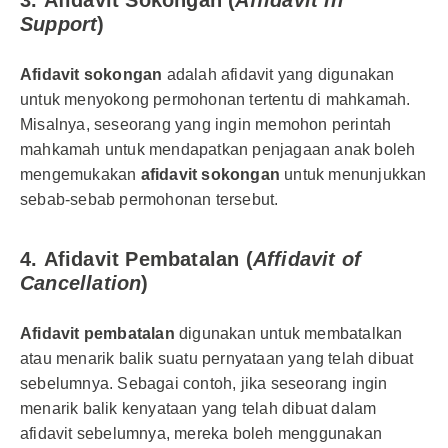
3.
Afidavit Sokongan (
Affidavit in
Support
)
Afidavit sokongan
adalah afidavit yang digunakan
untuk menyokong permohonan tertentu di mahkamah.
Misalnya, seseorang yang ingin memohon perintah
mahkamah untuk mendapatkan penjagaan anak boleh
mengemukakan
afidavit sokongan
untuk menunjukkan
sebab-sebab permohonan tersebut.
4.
Afidavit Pembatalan (
Affidavit of
Cancellation
)
Afidavit pembatalan
digunakan untuk membatalkan
atau menarik balik suatu pernyataan yang telah dibuat
sebelumnya. Sebagai contoh, jika seseorang ingin
menarik balik kenyataan yang telah dibuat dalam
afidavit sebelumnya, mereka boleh menggunakan