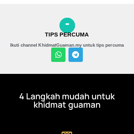
TIPS PERCUMA
Ikuti channel KhidmatGuaman.my untuk tips percuma
4 Langkah mudah untuk
khidmat guaman