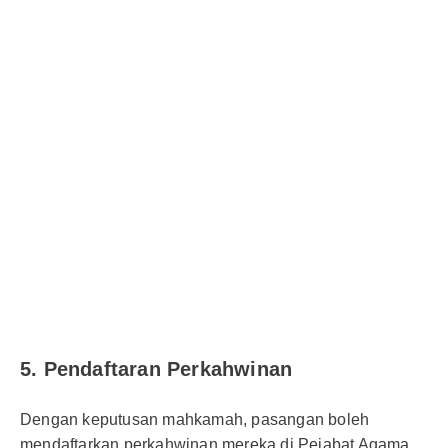
5. Pendaftaran Perkahwinan
Dengan keputusan mahkamah, pasangan boleh
mendaftarkan perkahwinan mereka di Pejabat Agama