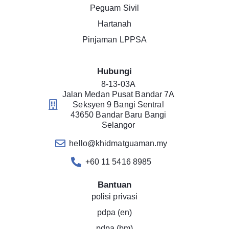
Peguam Sivil
Hartanah
Pinjaman LPPSA
Hubungi
8-13-03A
Jalan Medan Pusat Bandar 7A
Seksyen 9 Bangi Sentral
43650 Bandar Baru Bangi
Selangor
hello@khidmatguaman.my
+60 11 5416 8985
Bantuan
polisi privasi
pdpa (en)
pdpa (bm)