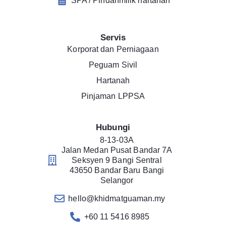
SPA / Pindahmilik hartanah
Servis
Korporat dan Perniagaan
Peguam Sivil
Hartanah
Pinjaman LPPSA
Hubungi
8-13-03A
Jalan Medan Pusat Bandar 7A
Seksyen 9 Bangi Sentral
43650 Bandar Baru Bangi
Selangor
hello@khidmatguaman.my
+60 11 5416 8985