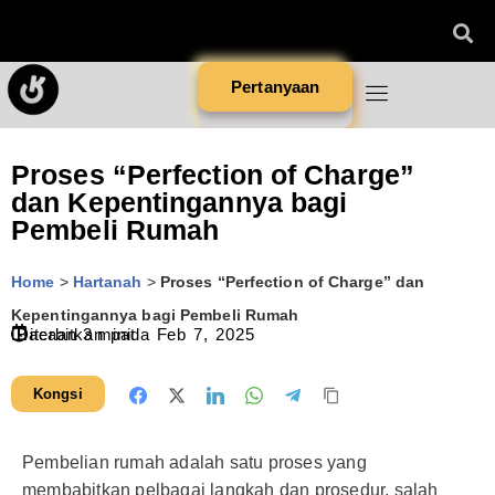
Pertanyaan
Proses “Perfection of Charge”
dan Kepentingannya bagi
Pembeli Rumah
Home
>
Hartanah
>
Proses “Perfection of Charge” dan
Kepentingannya bagi Pembeli Rumah
Diterbitkan pada
Bacaan
3
minit
Feb 7, 2025
Kongsi
Pembelian rumah adalah satu proses yang
membabitkan pelbagai langkah dan prosedur, salah